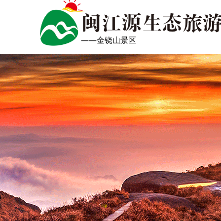
——金铙山景区