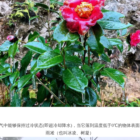
空气中能够保持过冷状态(即超冷却降水)，当它落到温度低于0℃的物体表
雨凇（也叫冰凌、树凝）