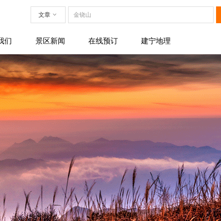
文章
ꀁ
我们
景区新闻
在线预订
建宁地理