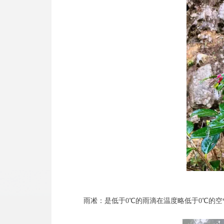
雨凇：是低于0℃的雨滴在温度略低于0℃的