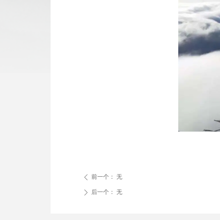
前一个：
无
ꄴ
后一个：
无
ꄲ